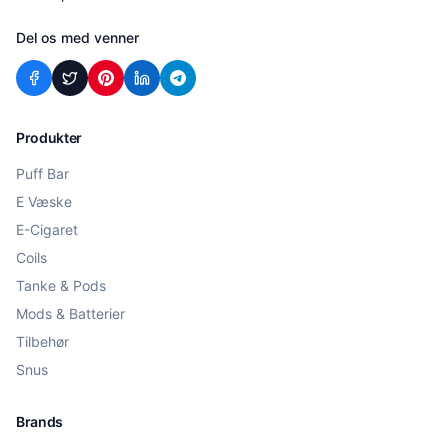
Del os med venner
Produkter
Puff Bar
E Væske
E-Cigaret
Coils
Tanke & Pods
Mods & Batterier
Tilbehør
Snus
Brands