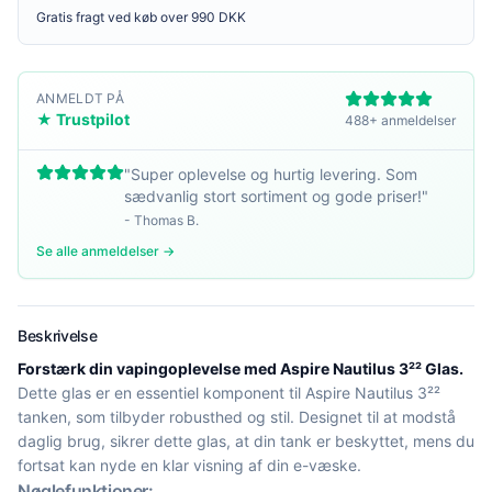
Gratis fragt ved køb over 990 DKK
ANMELDT PÅ
★ Trustpilot
488+ anmeldelser
"
Super oplevelse og hurtig levering. Som
sædvanlig stort sortiment og gode priser!
"
-
Thomas B.
Se alle anmeldelser →
Beskrivelse
Forstærk din vapingoplevelse med Aspire Nautilus 3²² Glas.
Dette glas er en essentiel komponent til Aspire Nautilus 3²²
tanken, som tilbyder robusthed og stil. Designet til at modstå
daglig brug, sikrer dette glas, at din tank er beskyttet, mens du
fortsat kan nyde en klar visning af din e-væske.
Nøglefunktioner: