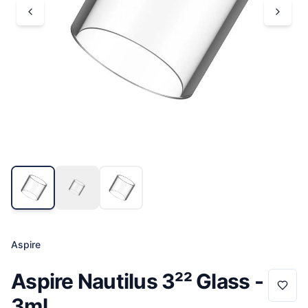
Aspire
Aspire Nautilus 3²² Glass -
3ml