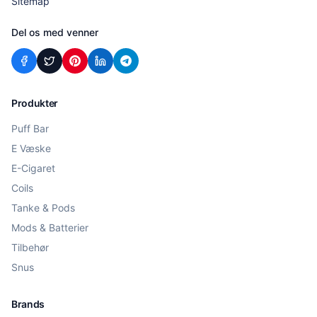
Sitemap
Del os med venner
Produkter
Puff Bar
E Væske
E-Cigaret
Coils
Tanke & Pods
Mods & Batterier
Tilbehør
Snus
Brands