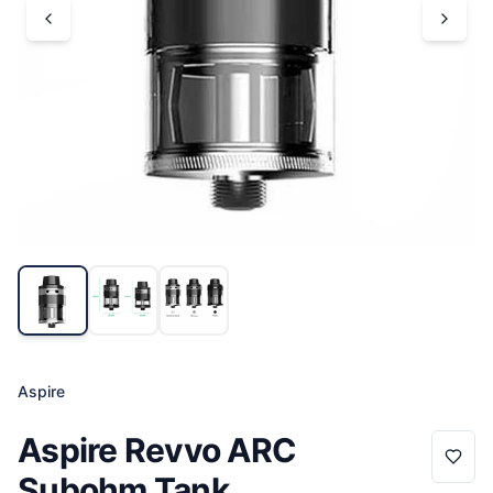
Aspire
Aspire Revvo ARC
Subohm Tank