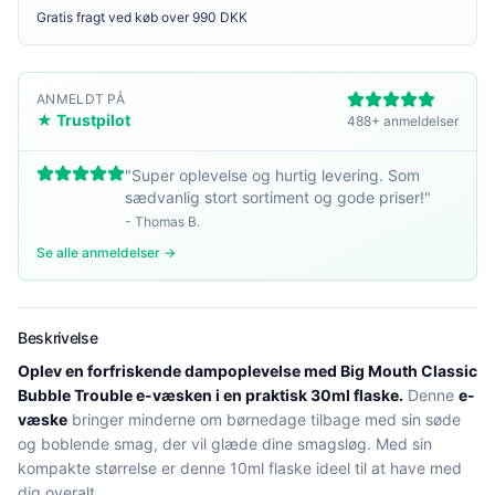
Gratis fragt ved køb over 990 DKK
ANMELDT PÅ
★ Trustpilot
488+ anmeldelser
"
Super oplevelse og hurtig levering. Som
sædvanlig stort sortiment og gode priser!
"
-
Thomas B.
Se alle anmeldelser →
Beskrivelse
Oplev en forfriskende dampoplevelse med Big Mouth Classic
Bubble Trouble e-væsken i en praktisk 30ml flaske.
Denne
e-
væske
bringer minderne om børnedage tilbage med sin søde
og boblende smag, der vil glæde dine smagsløg. Med sin
kompakte størrelse er denne 10ml flaske ideel til at have med
dig overalt.