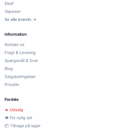
Eleaf
Vapeson
Se alle brands →
Information
Kontakt os
Fragt & Levering
Spørgsmål & Svar
Blog
Salgsbetingelser
Privatliv
Fordele
🔥 Udsalg
👁️ For nylig set
📦 Tilbage på lager