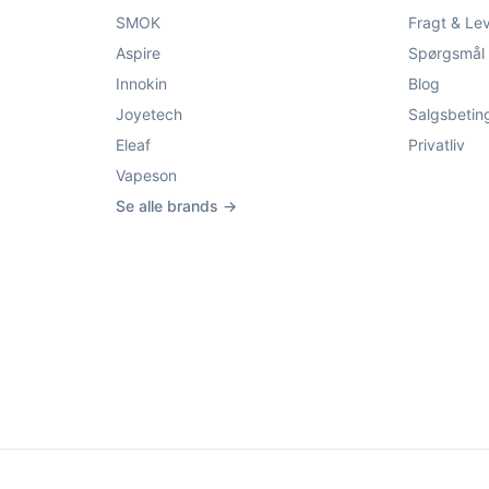
SMOK
Fragt & Le
Aspire
Spørgsmål 
Innokin
Blog
Joyetech
Salgsbetin
Eleaf
Privatliv
Vapeson
Se alle brands →