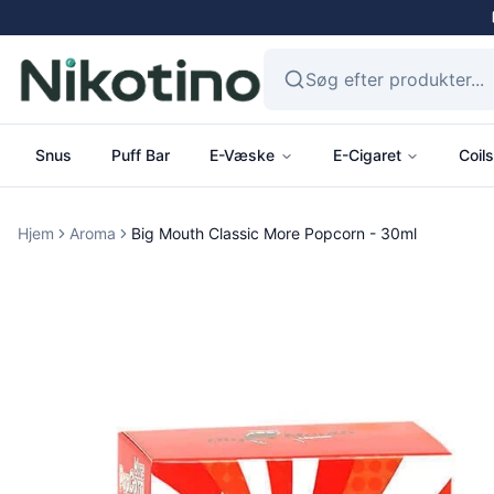
Snus
Puff Bar
E-Væske
E-Cigaret
Coils
Hjem
Aroma
Big Mouth Classic More Popcorn - 30ml