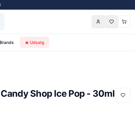
5
Brands
🔥 Udsalg
 Candy Shop Ice Pop - 30ml