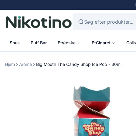
Snus
Puff Bar
E-Væske
E-Cigaret
Coils
Hjem
Aroma
Big Mouth The Candy Shop Ice Pop - 30ml