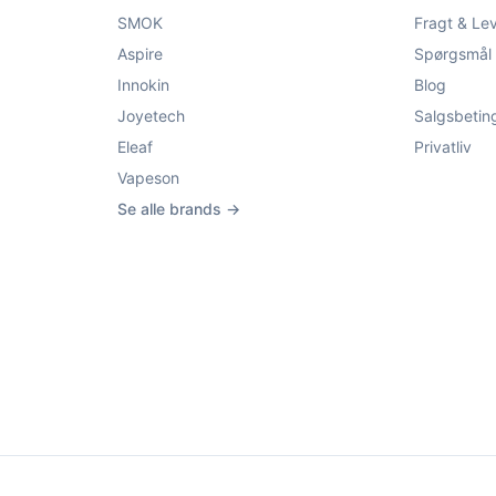
SMOK
Fragt & Le
Aspire
Spørgsmål 
Innokin
Blog
Joyetech
Salgsbetin
Eleaf
Privatliv
Vapeson
Se alle brands →