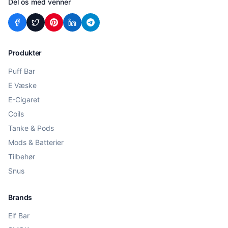
Del os med venner
Produkter
Puff Bar
E Væske
E-Cigaret
Coils
Tanke & Pods
Mods & Batterier
Tilbehør
Snus
Brands
Elf Bar