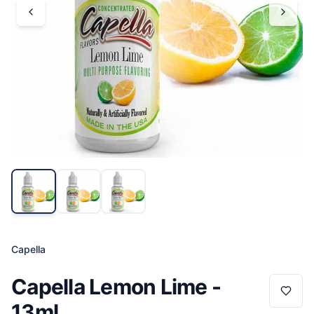
Capella
Capella Lemon Lime -
13ml