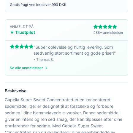
Gratis fragt ved køb over 990 DKK
ANMELDT PÅ
★ Trustpilot
488+ anmeldelser
"
Super oplevelse og hurtig levering. Som
sædvanlig stort sortiment og gode priser!
"
-
Thomas B.
Se alle anmeldelser →
Beskrivelse
Capella Super Sweet Concentrated er en koncentreret
sødemiddel, der er designet til at forstærke og forbedre
sødmen i dine hjemmelavede e-væsker. Denne sødemiddel
giver en intens og ren sød smag, der kan tilpasses efter dine
præferencer for sødme. Med Capella Super Sweet
Concentrated kan du skræddersy dine egenblandede e-