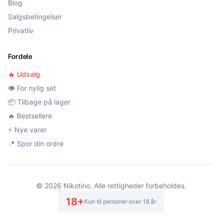
Blog
Salgsbetingelser
Privatliv
Fordele
🔥 Udsalg
👁️ For nylig set
📦 Tilbage på lager
🔥 Bestsellere
⚡ Nye varer
📍 Spor din ordre
©
2026
Nikotino. Alle rettigheder forbeholdes.
18+
Kun til personer over 18 år