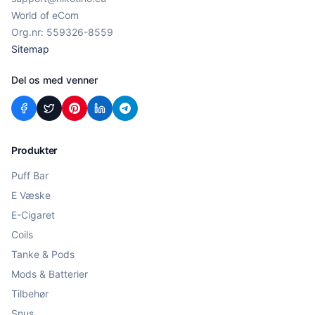
World of eCom
Org.nr: 559326-8559
Sitemap
Del os med venner
Produkter
Puff Bar
E Væske
E-Cigaret
Coils
Tanke & Pods
Mods & Batterier
Tilbehør
Snus