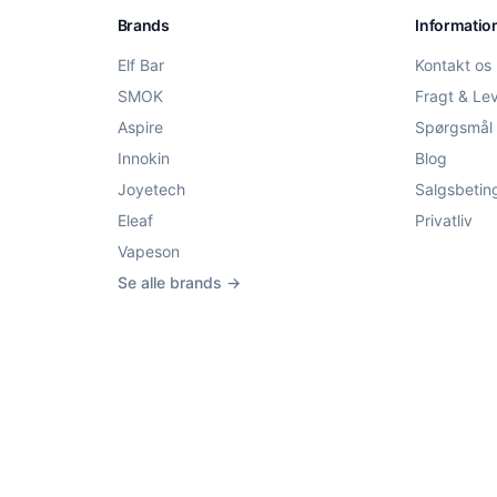
Brands
Informatio
Elf Bar
Kontakt os
SMOK
Fragt & Le
Aspire
Spørgsmål 
Innokin
Blog
Joyetech
Salgsbetin
Eleaf
Privatliv
Vapeson
Se alle brands →