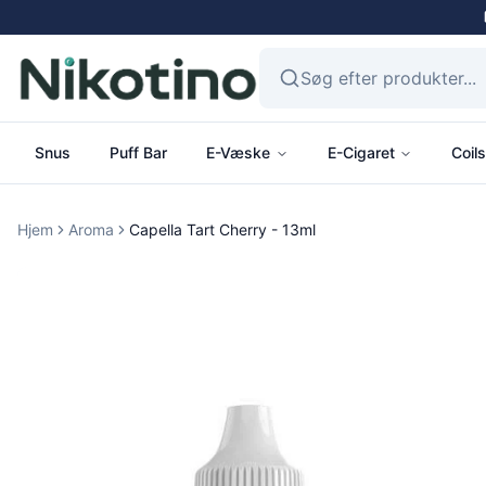
Snus
Puff Bar
E-Væske
E-Cigaret
Coils
Hjem
Aroma
Capella Tart Cherry - 13ml