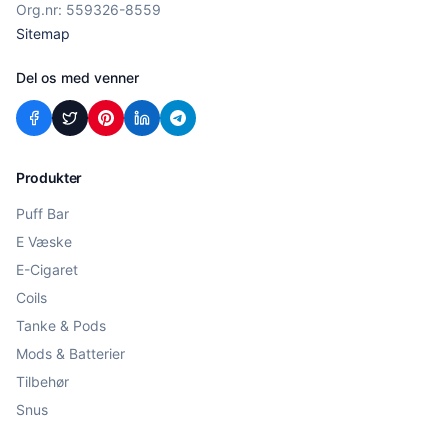
Org.nr: 559326-8559
Sitemap
Del os med venner
Produkter
Puff Bar
E Væske
E-Cigaret
Coils
Tanke & Pods
Mods & Batterier
Tilbehør
Snus