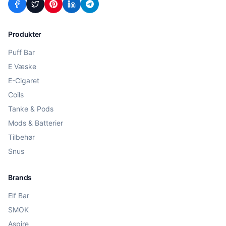
Produkter
Puff Bar
E Væske
E-Cigaret
Coils
Tanke & Pods
Mods & Batterier
Tilbehør
Snus
Brands
Elf Bar
SMOK
Aspire