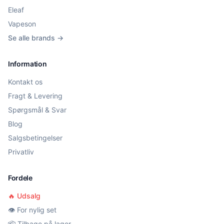
Eleaf
Vapeson
Se alle brands →
Information
Kontakt os
Fragt & Levering
Spørgsmål & Svar
Blog
Salgsbetingelser
Privatliv
Fordele
🔥 Udsalg
👁️ For nylig set
📦 Tilbage på lager