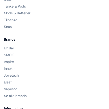
Tanke & Pods
Mods & Batterier
Tilbehør
Snus
Brands
Elf Bar
SMOK
Aspire
Innokin
Joyetech
Eleaf
Vapeson
Se alle brands →
Information