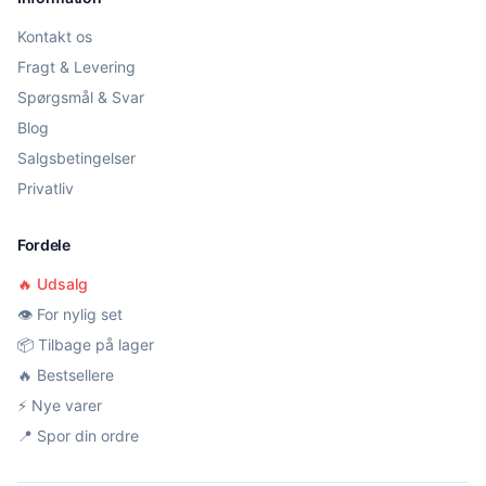
Kontakt os
Fragt & Levering
Spørgsmål & Svar
Blog
Salgsbetingelser
Privatliv
Fordele
🔥 Udsalg
👁️ For nylig set
📦 Tilbage på lager
🔥 Bestsellere
⚡ Nye varer
📍 Spor din ordre