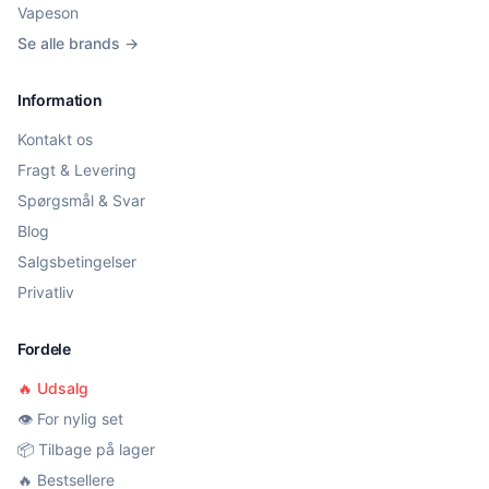
Vapeson
Se alle brands →
Information
Kontakt os
Fragt & Levering
Spørgsmål & Svar
Blog
Salgsbetingelser
Privatliv
Fordele
🔥 Udsalg
👁️ For nylig set
📦 Tilbage på lager
🔥 Bestsellere