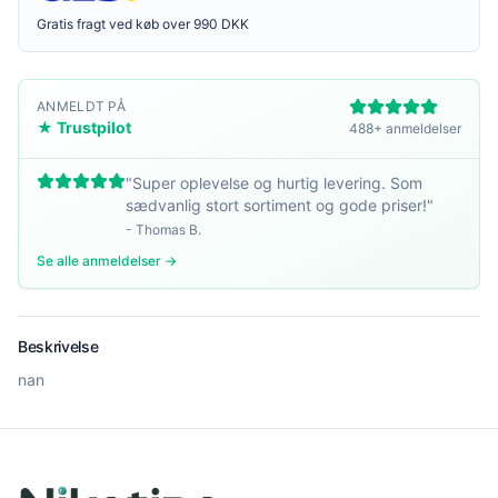
Gratis fragt ved køb over 990 DKK
ANMELDT PÅ
★ Trustpilot
488+ anmeldelser
"
Super oplevelse og hurtig levering. Som
sædvanlig stort sortiment og gode priser!
"
-
Thomas B.
Se alle anmeldelser →
Beskrivelse
nan