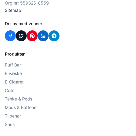
Org.nr: 559326-8559
Sitemap
Del os med venner
Produkter
Puff Bar
E Væske
E-Cigaret
Coils
Tanke & Pods
Mods & Batterier
Tilbehør
Snus