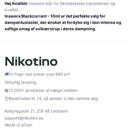
Høj Kvalitet:
Inawera står for førsteklasses ingredienser og
kvalitet.
Inawera Blackcurrant - 10ml er det perfekte valg for
dampentusiaster, der ønsker at fordybe sig i den intense og
saftige smag af solbærsirup i deres dampning.
🚚
Fri fragt ved ordrer over 990 kr*
🚀
Hurtig levering
🏪
12 000+ produkter at vælge imellem
⏰
Bestil inden kl. 14, så sender vi den samme dag
Kolsyregatan 21, 216 48 Limhamn
support@nikotino.eu
World of eCom