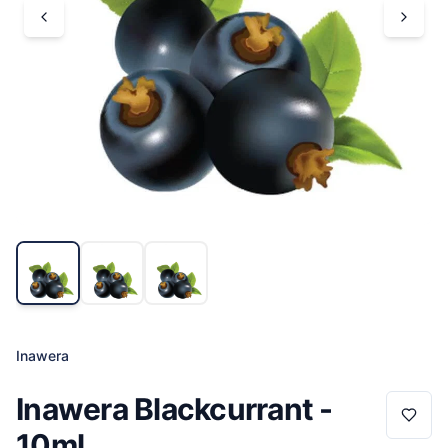
Inawera
Inawera Blackcurrant -
10ml