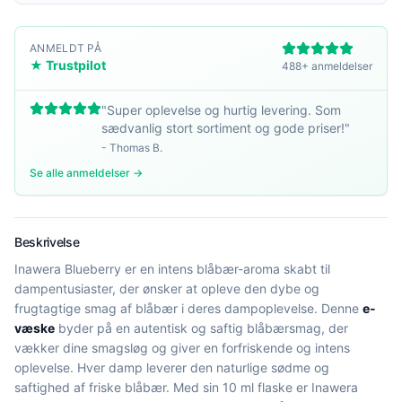
ANMELDT PÅ
★ Trustpilot
488+ anmeldelser
"
Super oplevelse og hurtig levering. Som
sædvanlig stort sortiment og gode priser!
"
-
Thomas B.
Se alle anmeldelser →
Beskrivelse
Inawera Blueberry er en intens blåbær-aroma skabt til
dampentusiaster, der ønsker at opleve den dybe og
frugtagtige smag af blåbær i deres dampoplevelse. Denne
e-
væske
byder på en autentisk og saftig blåbærsmag, der
vækker dine smagsløg og giver en forfriskende og intens
oplevelse. Hver damp leverer den naturlige sødme og
saftighed af friske blåbær. Med sin 10 ml flaske er Inawera