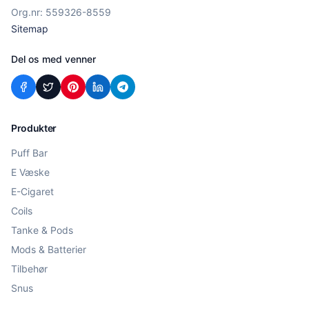
Org.nr: 559326-8559
Sitemap
Del os med venner
Produkter
Puff Bar
E Væske
E-Cigaret
Coils
Tanke & Pods
Mods & Batterier
Tilbehør
Snus