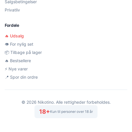
Salgsbetingelser
Privatliv
Fordele
🔥 Udsalg
👁️ For nylig set
📦 Tilbage på lager
🔥 Bestsellere
⚡ Nye varer
📍 Spor din ordre
©
2026
Nikotino. Alle rettigheder forbeholdes.
18+
Kun til personer over 18 år