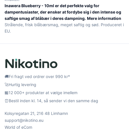
Inawera Blueberry - 10ml er det perfekte valg for
dampentusiaster, der ønsker at fordybe sig i den intense og
saftige smag af blåbær i deres dampning.
Mere information
Strålende, frisk blåbærsmag, meget saftig og sød. Produceret i
EU.
🚚
Fri fragt ved ordrer over 990 kr*
🚀
Hurtig levering
🏪
12 000+ produkter at vælge imellem
⏰
Bestil inden kl. 14, så sender vi den samme dag
Kolsyregatan 21, 216 48 Limhamn
support@nikotino.eu
World of eCom