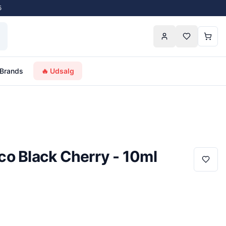
5
Brands
🔥 Udsalg
o Black Cherry - 10ml