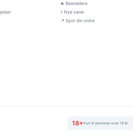
🔥 Bestsellere
gelser
⚡ Nye varer
📍 Spor din ordre
18+
Kun til personer over 18 år