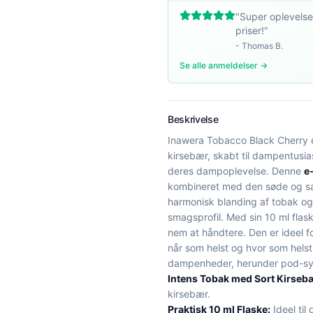
"
Super oplevelse
priser!
"
-
Thomas B.
Se alle anmeldelser →
Beskrivelse
Inawera Tobacco Black Cherry e
kirsebær, skabt til dampentusia
deres dampoplevelse. Denne
e
kombineret med den søde og sa
harmonisk blanding af tobak og 
smagsprofil. Med sin 10 ml fla
nem at håndtere. Den er ideel
når som helst og hvor som helst.
dampenheder, herunder pod-s
Intens Tobak med Sort Kirse
kirsebær.
Praktisk 10 ml Flaske:
Ideel til