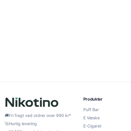
Produkter
Puff Bar
🚚
Fri fragt ved ordrer over 990 kr*
E Væske
🚀
Hurtig levering
E-Cigaret