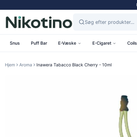
Snus
Puff Bar
E-Væske
E-Cigaret
Coils
Hjem
Aroma
Inawera Tabacco Black Cherry - 10ml