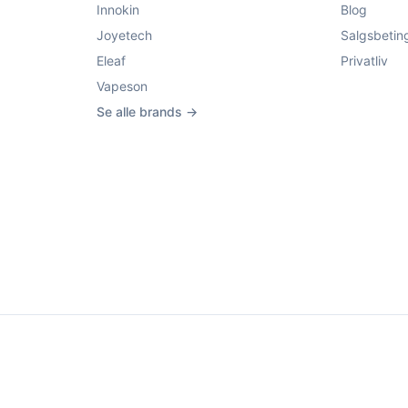
Innokin
Blog
Joyetech
Salgsbetin
Eleaf
Privatliv
Vapeson
Se alle brands →