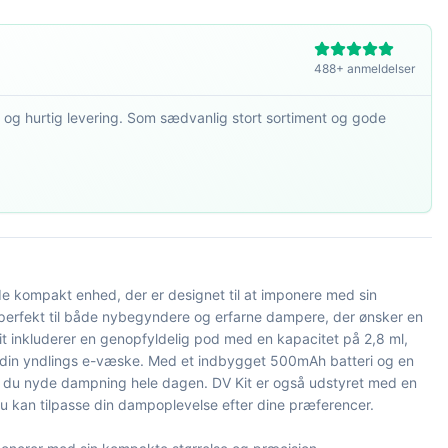
488+ anmeldelser
 og hurtig levering. Som sædvanlig stort sortiment og gode
de kompakt enhed, der er designet til at imponere med sin
r perfekt til både nybegyndere og erfarne dampere, der ønsker en
Kit inkluderer en genopfyldelig pod med en kapacitet på 2,8 ml,
il din yndlings e-væske. Med et indbygget 500mAh batteri og en
n du nyde dampning hele dagen. DV Kit er også udstyret med en
 du kan tilpasse din dampoplevelse efter dine præferencer.