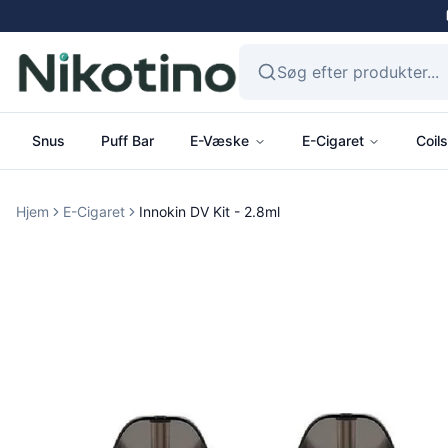
Snus
Puff Bar
E-Væske
E-Cigaret
Coils
Hjem
E-Cigaret
Innokin DV Kit - 2.8ml