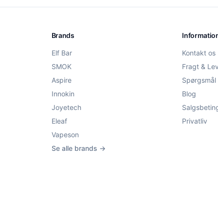
Brands
Informatio
Elf Bar
Kontakt os
SMOK
Fragt & Le
Aspire
Spørgsmål 
Innokin
Blog
Joyetech
Salgsbetin
Eleaf
Privatliv
Vapeson
Se alle brands →