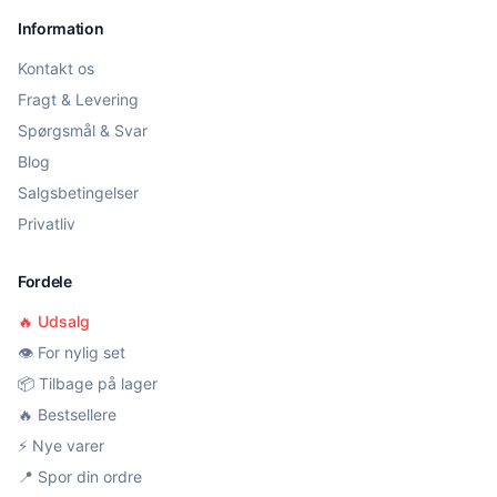
Information
Kontakt os
Fragt & Levering
Spørgsmål & Svar
Blog
Salgsbetingelser
Privatliv
Fordele
🔥 Udsalg
👁️ For nylig set
📦 Tilbage på lager
🔥 Bestsellere
⚡ Nye varer
📍 Spor din ordre