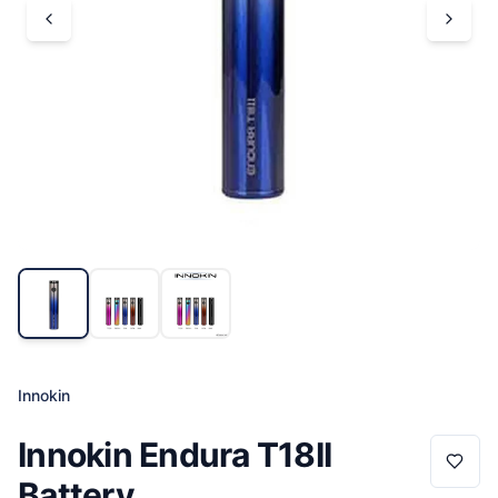
Innokin
Innokin Endura T18II
Battery