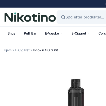
Snus
Puff Bar
E-Væske
E-Cigaret
Coils
Hjem
E-Cigaret
Innokin GO S Kit