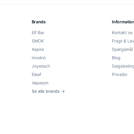
Brands
Informatio
Elf Bar
Kontakt os
SMOK
Fragt & Le
Aspire
Spørgsmål 
Innokin
Blog
Joyetech
Salgsbetin
Eleaf
Privatliv
Vapeson
Se alle brands →