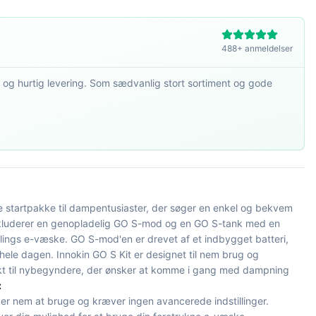
488+ anmeldelser
 og hurtig levering. Som sædvanlig stort sortiment og gode
e startpakke til dampentusiaster, der søger en enkel og bekvem
nkluderer en genopladelig GO S-mod og en GO S-tank med en
ndlings e-væske. GO S-mod'en er drevet af et indbygget batteri,
hele dagen. Innokin GO S Kit er designet til nem brug og
t til nybegyndere, der ønsker at komme i gang med dampning
:
er nem at bruge og kræver ingen avancerede indstillinger.