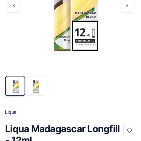
Liqua
Liqua Madagascar Longfill
- 12ml