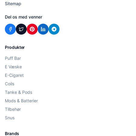
Sitemap
Del os med venner
Produkter
Puff Bar
E Væske
E-Cigaret
Coils
Tanke & Pods
Mods & Batterier
Tilbehør
Snus
Brands