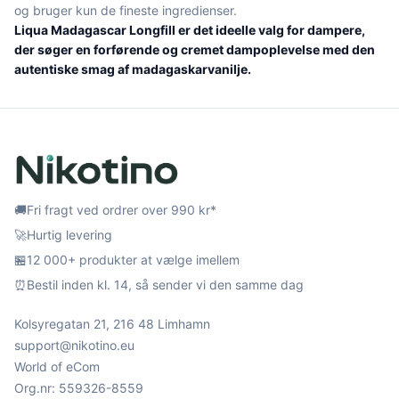
og bruger kun de fineste ingredienser.
Liqua Madagascar Longfill er det ideelle valg for dampere,
der søger en forførende og cremet dampoplevelse med den
autentiske smag af madagaskarvanilje.
🚚
Fri fragt ved ordrer over 990 kr*
🚀
Hurtig levering
🏪
12 000+ produkter at vælge imellem
⏰
Bestil inden kl. 14, så sender vi den samme dag
Kolsyregatan 21, 216 48 Limhamn
support@nikotino.eu
World of eCom
Org.nr: 559326-8559