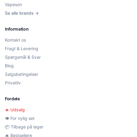
Vapeson
Se alle brands →
Information
Kontakt os
Fragt & Levering
Spørgsmål & Svar
Blog
Salgsbetingelser
Privatliv
Fordele
🔥 Udsalg
👁️ For nylig set
📦 Tilbage på lager
🔥 Bestsellere