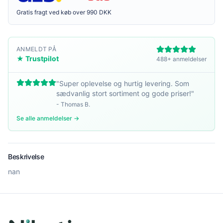
Gratis fragt ved køb over 990 DKK
ANMELDT PÅ
★ Trustpilot
488+ anmeldelser
"
Super oplevelse og hurtig levering. Som
sædvanlig stort sortiment og gode priser!
"
-
Thomas B.
Se alle anmeldelser →
Beskrivelse
nan