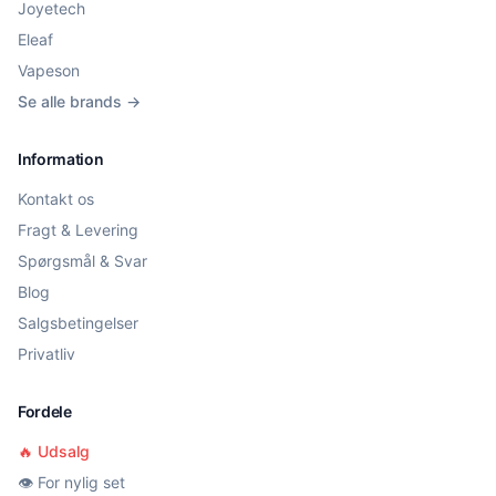
Joyetech
Eleaf
Vapeson
Se alle brands →
Information
Kontakt os
Fragt & Levering
Spørgsmål & Svar
Blog
Salgsbetingelser
Privatliv
Fordele
🔥 Udsalg
👁️ For nylig set