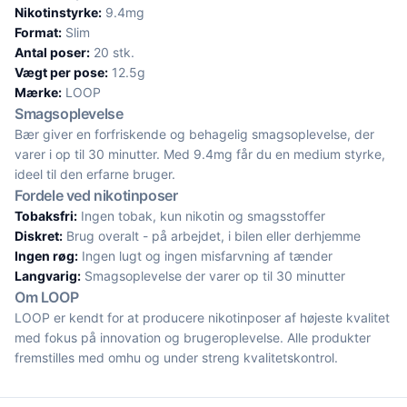
Nikotinstyrke:
9.4mg
Format:
Slim
Antal poser:
20 stk.
Vægt per pose:
12.5g
Mærke:
LOOP
Smagsoplevelse
Bær giver en forfriskende og behagelig smagsoplevelse, der
varer i op til 30 minutter. Med 9.4mg får du en medium styrke,
ideel til den erfarne bruger.
Fordele ved nikotinposer
Tobaksfri:
Ingen tobak, kun nikotin og smagsstoffer
Diskret:
Brug overalt - på arbejdet, i bilen eller derhjemme
Ingen røg:
Ingen lugt og ingen misfarvning af tænder
Langvarig:
Smagsoplevelse der varer op til 30 minutter
Om LOOP
LOOP er kendt for at producere nikotinposer af højeste kvalitet
med fokus på innovation og brugeroplevelse. Alle produkter
fremstilles med omhu og under streng kvalitetskontrol.