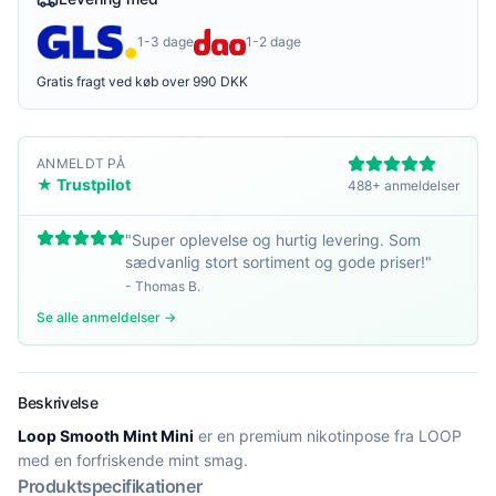
1-3 dage
1-2 dage
Gratis fragt ved køb over 990 DKK
ANMELDT PÅ
★ Trustpilot
488+ anmeldelser
"
Super oplevelse og hurtig levering. Som
sædvanlig stort sortiment og gode priser!
"
-
Thomas B.
Se alle anmeldelser →
Beskrivelse
Loop Smooth Mint Mini
er en premium nikotinpose fra LOOP
med en forfriskende mint smag.
Produktspecifikationer