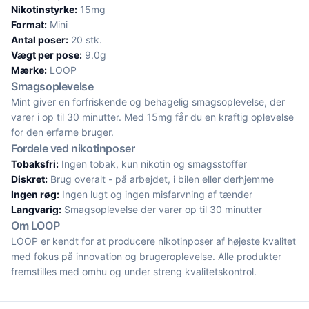
Nikotinstyrke:
15mg
Format:
Mini
Antal poser:
20 stk.
Vægt per pose:
9.0g
Mærke:
LOOP
Smagsoplevelse
Mint giver en forfriskende og behagelig smagsoplevelse, der
varer i op til 30 minutter. Med 15mg får du en kraftig oplevelse
for den erfarne bruger.
Fordele ved nikotinposer
Tobaksfri:
Ingen tobak, kun nikotin og smagsstoffer
Diskret:
Brug overalt - på arbejdet, i bilen eller derhjemme
Ingen røg:
Ingen lugt og ingen misfarvning af tænder
Langvarig:
Smagsoplevelse der varer op til 30 minutter
Om LOOP
LOOP er kendt for at producere nikotinposer af højeste kvalitet
med fokus på innovation og brugeroplevelse. Alle produkter
fremstilles med omhu og under streng kvalitetskontrol.