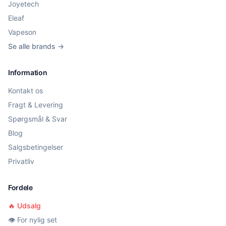
Joyetech
Eleaf
Vapeson
Se alle brands →
Information
Kontakt os
Fragt & Levering
Spørgsmål & Svar
Blog
Salgsbetingelser
Privatliv
Fordele
🔥 Udsalg
👁️ For nylig set