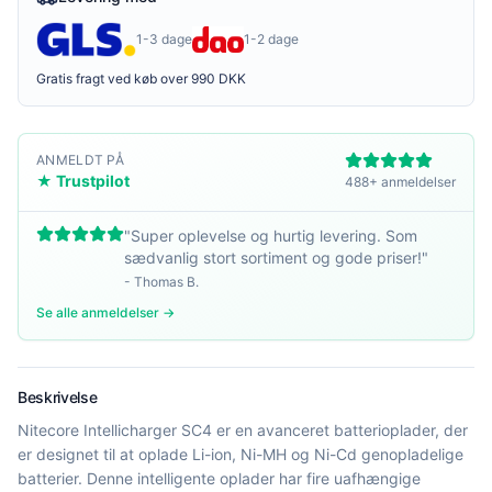
1-3 dage
1-2 dage
Gratis fragt ved køb over 990 DKK
ANMELDT PÅ
★ Trustpilot
488+ anmeldelser
"
Super oplevelse og hurtig levering. Som
sædvanlig stort sortiment og gode priser!
"
-
Thomas B.
Se alle anmeldelser →
Beskrivelse
Nitecore Intellicharger SC4 er en avanceret batterioplader, der
er designet til at oplade Li-ion, Ni-MH og Ni-Cd genopladelige
batterier. Denne intelligente oplader har fire uafhængige