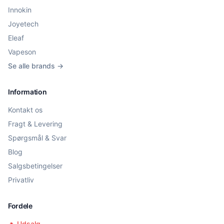
Innokin
Joyetech
Eleaf
Vapeson
Se alle brands →
Information
Kontakt os
Fragt & Levering
Spørgsmål & Svar
Blog
Salgsbetingelser
Privatliv
Fordele
🔥 Udsalg