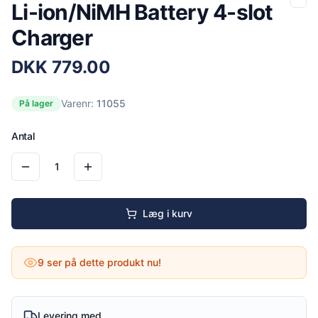
Li-ion/NiMH Battery 4-slot
Charger
DKK
779.00
Varenr:
11055
På lager
Antal
1
Læg i kurv
9
ser på dette produkt nu!
Levering med