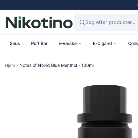
Snus
Puff Bar
E-Væske
E-Cigaret
Coils
Hjem
Notes of Norliq Blue Menthol - 100ml