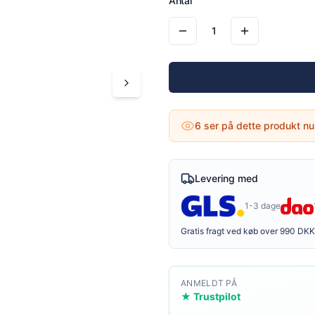
Antal
1
6
ser på dette produkt nu
Levering med
1-3 dage
Gratis fragt ved køb over 990 DKK
ANMELDT PÅ
★ Trustpilot