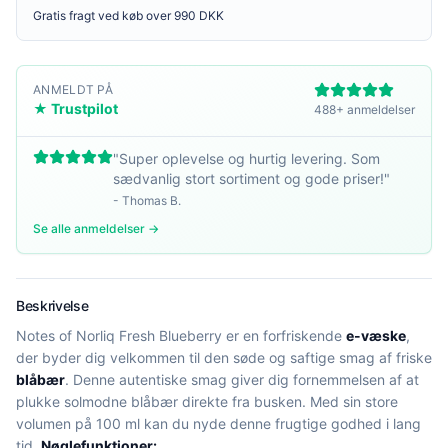
Gratis fragt ved køb over 990 DKK
ANMELDT PÅ
★ Trustpilot
488+ anmeldelser
"
Super oplevelse og hurtig levering. Som
sædvanlig stort sortiment og gode priser!
"
-
Thomas B.
Se alle anmeldelser →
Beskrivelse
Notes of Norliq Fresh Blueberry er en forfriskende
e-væske
,
der byder dig velkommen til den søde og saftige smag af friske
blåbær
. Denne autentiske smag giver dig fornemmelsen af at
plukke solmodne blåbær direkte fra busken. Med sin store
volumen på 100 ml kan du nyde denne frugtige godhed i lang
tid.
Nøglefunktioner: