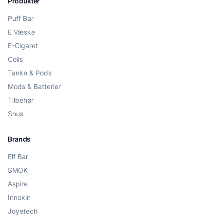
Produkter
Puff Bar
E Væske
E-Cigaret
Coils
Tanke & Pods
Mods & Batterier
Tilbehør
Snus
Brands
Elf Bar
SMOK
Aspire
Innokin
Joyetech