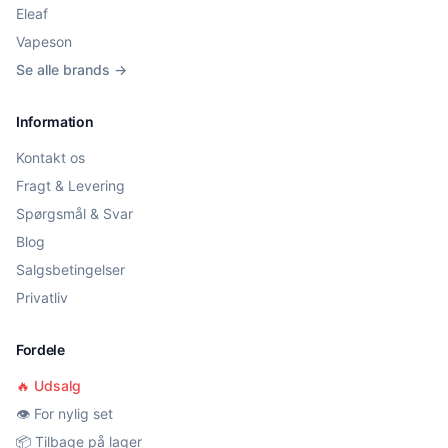
Eleaf
Vapeson
Se alle brands →
Information
Kontakt os
Fragt & Levering
Spørgsmål & Svar
Blog
Salgsbetingelser
Privatliv
Fordele
🔥 Udsalg
👁️ For nylig set
📦 Tilbage på lager