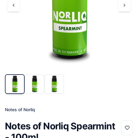
Notes of Norliq
Notes of Norliq Spearmint
- 100ml