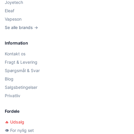
Joyetech
Eleaf
Vapeson
Se alle brands →
Information
Kontakt os
Fragt & Levering
Spørgsmål & Svar
Blog
Salgsbetingelser
Privatliv
Fordele
🔥 Udsalg
👁️ For nylig set