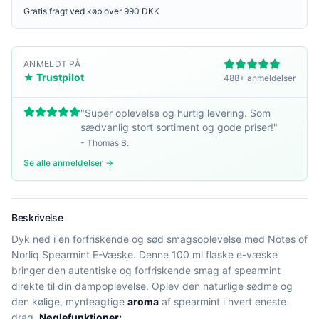
Gratis fragt ved køb over 990 DKK
ANMELDT PÅ
★ Trustpilot
488+ anmeldelser
"
Super oplevelse og hurtig levering. Som
sædvanlig stort sortiment og gode priser!
"
-
Thomas B.
Se alle anmeldelser →
Beskrivelse
Dyk ned i en forfriskende og sød smagsoplevelse med Notes of
Norliq Spearmint E-Væske. Denne 100 ml flaske e-væske
bringer den autentiske og forfriskende smag af spearmint
direkte til din dampoplevelse. Oplev den naturlige sødme og
den kølige, mynteagtige
aroma
af spearmint i hvert eneste
drag.
Nøglefunktioner: