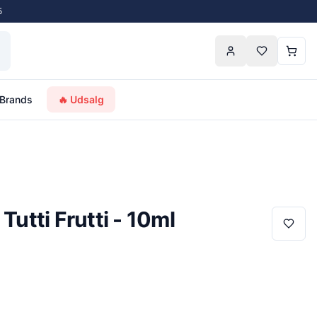
5
Brands
🔥 Udsalg
Tutti Frutti - 10ml