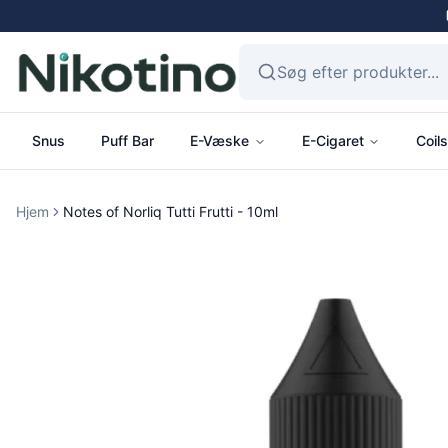
Snus
Puff Bar
E-Væske
E-Cigaret
Coils
Hjem
Notes of Norliq Tutti Frutti - 10ml