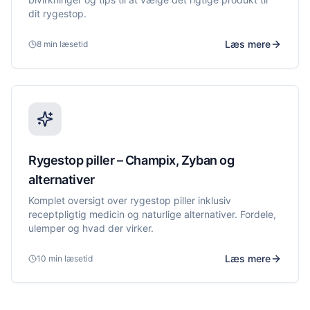
dit rygestop.
Læs mere
8 min
læsetid
Rygestop piller – Champix, Zyban og
alternativer
Komplet oversigt over rygestop piller inklusiv
receptpligtig medicin og naturlige alternativer. Fordele,
ulemper og hvad der virker.
Læs mere
10 min
læsetid