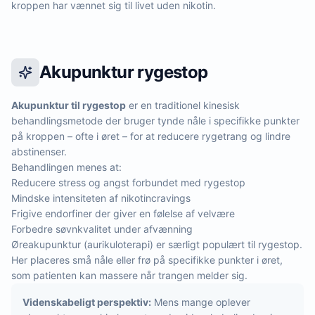
kroppen har vænnet sig til livet uden nikotin.
Akupunktur rygestop
Akupunktur til rygestop
er en traditionel kinesisk
behandlingsmetode der bruger tynde nåle i specifikke punkter
på kroppen – ofte i øret – for at reducere rygetrang og lindre
abstinenser.
Behandlingen menes at:
Reducere stress og angst forbundet med rygestop
Mindske intensiteten af nikotincravings
Frigive endorfiner der giver en følelse af velvære
Forbedre søvnkvalitet under afvænning
Øreakupunktur (aurikuloterapi) er særligt populært til rygestop.
Her placeres små nåle eller frø på specifikke punkter i øret,
som patienten kan massere når trangen melder sig.
Videnskabeligt perspektiv:
Mens mange oplever