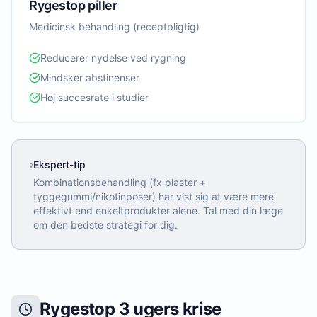
Rygestop piller
Medicinsk behandling (receptpligtig)
Reducerer nydelse ved rygning
Mindsker abstinenser
Høj succesrate i studier
Ekspert-tip
Kombinationsbehandling (fx plaster +
tyggegummi/nikotinposer) har vist sig at være mere
effektivt end enkeltprodukter alene. Tal med din læge
om den bedste strategi for dig.
Rygestop 3 ugers krise