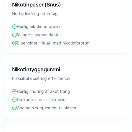
Nikotinposer (Snus)
Hurtig lindring uden røg
Hurtig nikotinoptagelse
Mange smagsvarianter
Bibeholder "ritual" med nikotinforbrug
Nikotintyggegummi
Fleksibel dosering efter behov
Hurtig lindring af akut trang
Du kontrollerer selv dosis
God som supplement til plaster