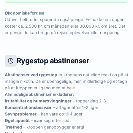
Økonomiske fordele
Udover helbredet sparer du også penge. En pakke om dagen
koster ca. 2.500 kr. om måneden eller 30.000 kr. om året. Det
er penge du kan bruge på rejser, oplevelser eller opsparing.
Rygestop abstinenser
Abstinenser ved rygestop
er kroppens naturlige reaktion på at
mangle nikotin. De er ubehagelige, men midlertidige og et tegn
på at kroppen er i gang med at hele.
Almindelige abstinenser inkluderer:
Irritabilitet og humørsvingninger
– topper dag 2-3
Koncentrationsbesvær
– aftager efter 1-2 uger
Søvnproblemer
– kan vare op til 4 uger
Øget appetit
– især sug efter sødt
Træthed
– kroppen genopbygger energi