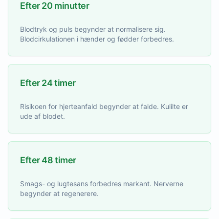
Efter 20 minutter
Blodtryk og puls begynder at normalisere sig.
Blodcirkulationen i hænder og fødder forbedres.
Efter 24 timer
Risikoen for hjerteanfald begynder at falde. Kulilte er
ude af blodet.
Efter 48 timer
Smags- og lugtesans forbedres markant. Nerverne
begynder at regenerere.