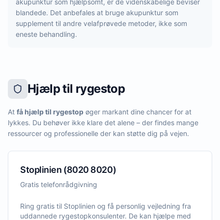
akupunktur som hjælpsomt, er de videnskabelige beviser
blandede. Det anbefales at bruge akupunktur som
supplement til andre velafprøvede metoder, ikke som
eneste behandling.
Hjælp til rygestop
At
få hjælp til rygestop
øger markant dine chancer for at
lykkes. Du behøver ikke klare det alene – der findes mange
ressourcer og professionelle der kan støtte dig på vejen.
Stoplinien (8020 8020)
Gratis telefonrådgivning
Ring gratis til Stoplinien og få personlig vejledning fra
uddannede rygestopkonsulenter. De kan hjælpe med