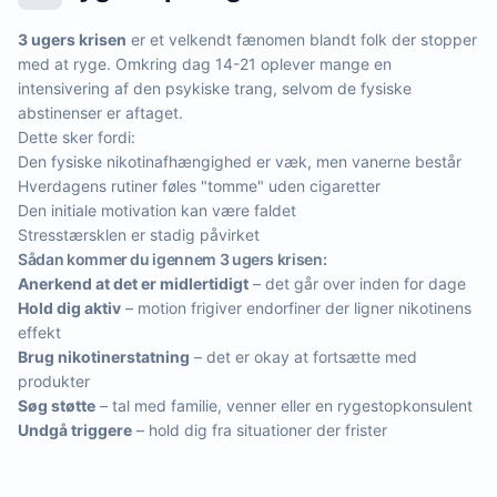
3 ugers krisen
er et velkendt fænomen blandt folk der stopper
med at ryge. Omkring dag 14-21 oplever mange en
intensivering af den psykiske trang, selvom de fysiske
abstinenser er aftaget.
Dette sker fordi:
Den fysiske nikotinafhængighed er væk, men vanerne består
Hverdagens rutiner føles "tomme" uden cigaretter
Den initiale motivation kan være faldet
Stresstærsklen er stadig påvirket
Sådan kommer du igennem 3 ugers krisen:
Anerkend at det er midlertidigt
– det går over inden for dage
Hold dig aktiv
– motion frigiver endorfiner der ligner nikotinens
effekt
Brug nikotinerstatning
– det er okay at fortsætte med
produkter
Søg støtte
– tal med familie, venner eller en rygestopkonsulent
Undgå triggere
– hold dig fra situationer der frister