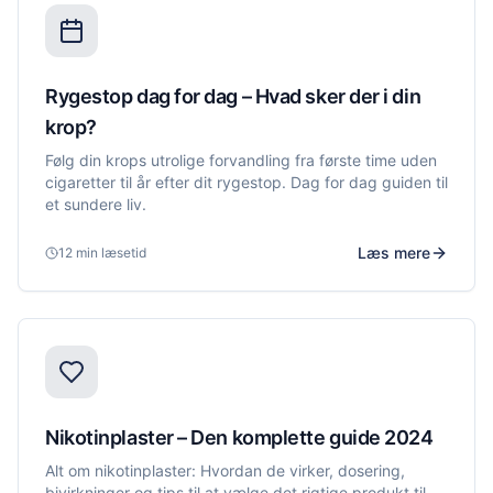
Rygestop dag for dag – Hvad sker der i din
krop?
Følg din krops utrolige forvandling fra første time uden
cigaretter til år efter dit rygestop. Dag for dag guiden til
et sundere liv.
Læs mere
12 min
læsetid
Nikotinplaster – Den komplette guide 2024
Alt om nikotinplaster: Hvordan de virker, dosering,
bivirkninger og tips til at vælge det rigtige produkt til