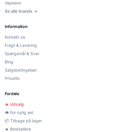
Vapeson
Se alle brands →
Information
Kontakt os
Fragt & Levering
Spørgsmål & Svar
Blog
Salgsbetingelser
Privatliv
Fordele
🔥 Udsalg
👁️ For nylig set
📦 Tilbage på lager
🔥 Bestsellere