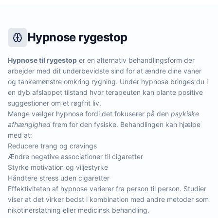
Hypnose rygestop
Hypnose til rygestop
er en alternativ behandlingsform der
arbejder med dit underbevidste sind for at ændre dine vaner
og tankemønstre omkring rygning. Under hypnose bringes du i
en dyb afslappet tilstand hvor terapeuten kan plante positive
suggestioner om et røgfrit liv.
Mange vælger hypnose fordi det fokuserer på den
psykiske
afhængighed
frem for den fysiske. Behandlingen kan hjælpe
med at:
Reducere trang og cravings
Ændre negative associationer til cigaretter
Styrke motivation og viljestyrke
Håndtere stress uden cigaretter
Effektiviteten af hypnose varierer fra person til person. Studier
viser at det virker bedst i kombination med andre metoder som
nikotinerstatning eller medicinsk behandling.