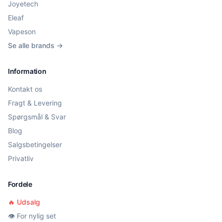
Joyetech
Eleaf
Vapeson
Se alle brands →
Information
Kontakt os
Fragt & Levering
Spørgsmål & Svar
Blog
Salgsbetingelser
Privatliv
Fordele
🔥 Udsalg
👁️ For nylig set