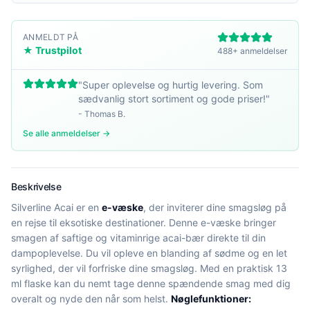
ANMELDT PÅ
★ Trustpilot
488+ anmeldelser
"
Super oplevelse og hurtig levering. Som
sædvanlig stort sortiment og gode priser!
"
-
Thomas B.
Se alle anmeldelser →
Beskrivelse
Silverline Acai er en
e-væske
, der inviterer dine smagsløg på
en rejse til eksotiske destinationer. Denne e-væske bringer
smagen af saftige og vitaminrige acai-bær direkte til din
dampoplevelse. Du vil opleve en blanding af sødme og en let
syrlighed, der vil forfriske dine smagsløg. Med en praktisk 13
ml flaske kan du nemt tage denne spændende smag med dig
overalt og nyde den når som helst.
Nøglefunktioner: