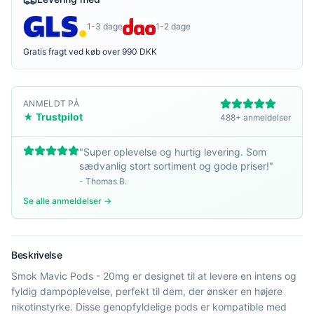
1-3 dage
1-2 dage
Gratis fragt ved køb over 990 DKK
ANMELDT PÅ
★ Trustpilot
488+ anmeldelser
"
Super oplevelse og hurtig levering. Som
sædvanlig stort sortiment og gode priser!
"
-
Thomas B.
Se alle anmeldelser →
Beskrivelse
Smok Mavic Pods - 20mg er designet til at levere en intens og
fyldig dampoplevelse, perfekt til dem, der ønsker en højere
nikotinstyrke. Disse genopfyldelige pods er kompatible med