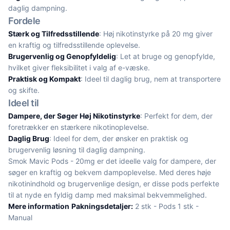
daglig dampning.
Fordele
Stærk og Tilfredsstillende
: Høj nikotinstyrke på 20 mg giver
en kraftig og tilfredsstillende oplevelse.
Brugervenlig og Genopfyldelig
: Let at bruge og genopfylde,
hvilket giver fleksibilitet i valg af e-væske.
Praktisk og Kompakt
: Ideel til daglig brug, nem at transportere
og skifte.
Ideel til
Dampere, der Søger Høj Nikotinstyrke
: Perfekt for dem, der
foretrækker en stærkere nikotinoplevelse.
Daglig Brug
: Ideel for dem, der ønsker en praktisk og
brugervenlig løsning til daglig dampning.
Smok Mavic Pods - 20mg er det ideelle valg for dampere, der
søger en kraftig og bekvem dampoplevelse. Med deres høje
nikotinindhold og brugervenlige design, er disse pods perfekte
til at nyde en fyldig damp med maksimal bekvemmelighed.
Mere information
Pakningsdetaljer:
2 stk - Pods 1 stk -
Manual