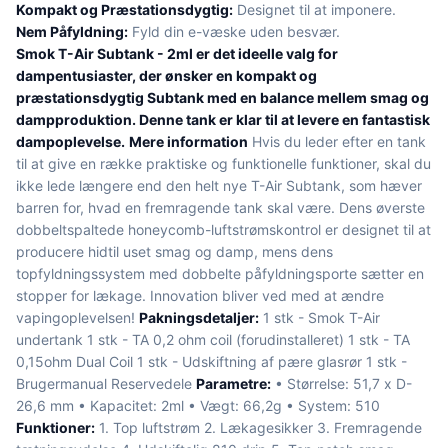
Kompakt og Præstationsdygtig:
Designet til at imponere.
Nem Påfyldning:
Fyld din e-væske uden besvær.
Smok T-Air Subtank - 2ml er det ideelle valg for
dampentusiaster, der ønsker en kompakt og
præstationsdygtig Subtank med en balance mellem smag og
dampproduktion. Denne tank er klar til at levere en fantastisk
dampoplevelse.
Mere information
Hvis du leder efter en tank
til at give en række praktiske og funktionelle funktioner, skal du
ikke lede længere end den helt nye T-Air Subtank, som hæver
barren for, hvad en fremragende tank skal være. Dens øverste
dobbeltspaltede honeycomb-luftstrømskontrol er designet til at
producere hidtil uset smag og damp, mens dens
topfyldningssystem med dobbelte påfyldningsporte sætter en
stopper for lækage. Innovation bliver ved med at ændre
vapingoplevelsen!
Pakningsdetaljer:
1 stk - Smok T-Air
undertank 1 stk - TA 0,2 ohm coil (forudinstalleret) 1 stk - TA
0,15ohm Dual Coil 1 stk - Udskiftning af pære glasrør 1 stk -
Brugermanual Reservedele
Parametre:
• Størrelse: 51,7 x D-
26,6 mm • Kapacitet: 2ml • Vægt: 66,2g • System: 510
Funktioner:
1. Top luftstrøm 2. Lækagesikker 3. Fremragende