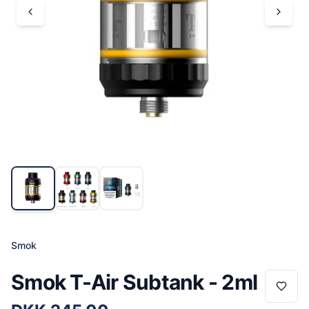
Smok
Smok T-Air Subtank - 2ml