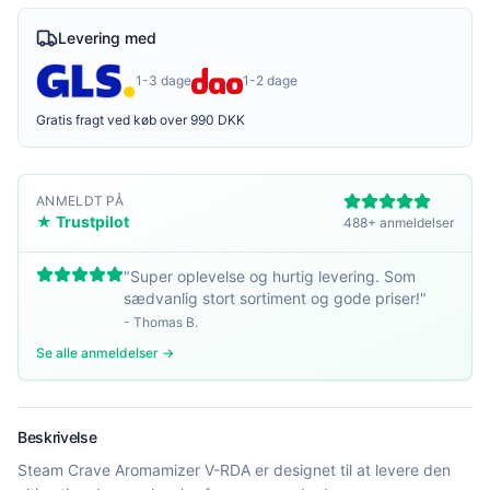
Levering med
1-3 dage
1-2 dage
Gratis fragt ved køb over 990 DKK
ANMELDT PÅ
★ Trustpilot
488+ anmeldelser
"
Super oplevelse og hurtig levering. Som
sædvanlig stort sortiment og gode priser!
"
-
Thomas B.
Se alle anmeldelser →
Beskrivelse
Steam Crave Aromamizer V-RDA er designet til at levere den