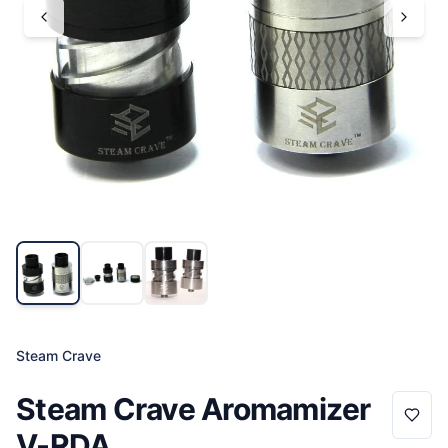
Steam Crave
Steam Crave Aromamizer
V-RDA