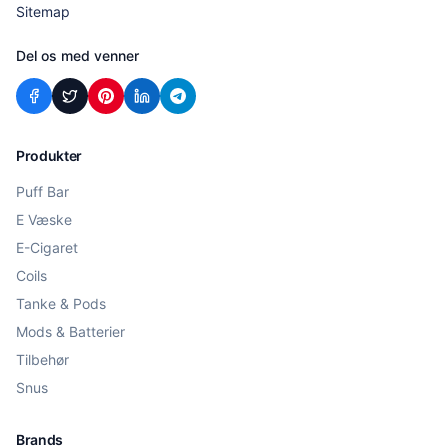
Sitemap
Del os med venner
Produkter
Puff Bar
E Væske
E-Cigaret
Coils
Tanke & Pods
Mods & Batterier
Tilbehør
Snus
Brands