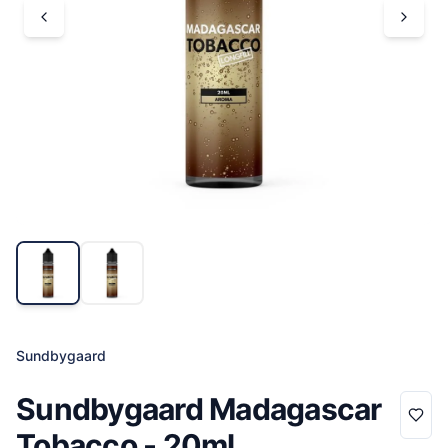
Sundbygaard
Sundbygaard Madagascar
Tobacco - 20ml