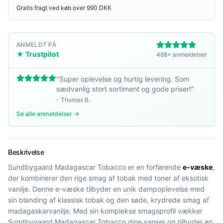
Gratis fragt ved køb over 990 DKK
ANMELDT PÅ
★ Trustpilot
488+ anmeldelser
"
Super oplevelse og hurtig levering. Som
sædvanlig stort sortiment og gode priser!
"
-
Thomas B.
Se alle anmeldelser →
Beskrivelse
Sundbygaard Madagascar Tobacco er en forførende
e-væske
,
der kombinerer den rige smag af tobak med toner af eksotisk
vanilje. Denne e-væske tilbyder en unik dampoplevelse med
sin blanding af klassisk tobak og den søde, krydrede smag af
madagaskarvanilje. Med sin komplekse smagsprofil vækker
Sundbygaard Madagascar Tobacco dine sanser og tilbyder en