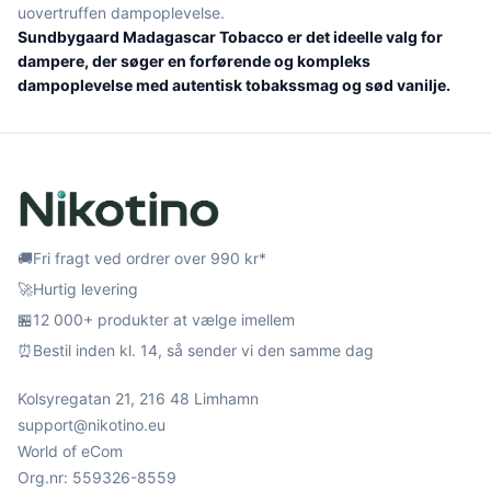
uovertruffen dampoplevelse.
Sundbygaard Madagascar Tobacco er det ideelle valg for
dampere, der søger en forførende og kompleks
dampoplevelse med autentisk tobakssmag og sød vanilje.
🚚
Fri fragt ved ordrer over 990 kr*
🚀
Hurtig levering
🏪
12 000+ produkter at vælge imellem
⏰
Bestil inden kl. 14, så sender vi den samme dag
Kolsyregatan 21, 216 48 Limhamn
support@nikotino.eu
World of eCom
Org.nr: 559326-8559