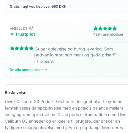
Gratis fragt ved køb over 990 DKK
ANMELDT PÅ
★ Trustpilot
488+ anmeldelser
"
Super oplevelse og hurtig levering. Som
sædvanlig stort sortiment og gode priser!
"
-
Thomas B.
Se alle anmeldelser →
Beskrivelse
Uwell Caliburn G3 Pods - 0.6ohm er designet til at tilbyde en
førsteklasses dampoplevelse med en præcis balance mellem
smag og dampproduktion. Disse pods er kompatible med Uwell
Caliburn G3 enheder og er ideelle til brugere, der ønsker en
fyldigere smagsoplevelse med jævn og rig damp. Med deres