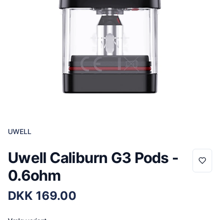
UWELL
Uwell Caliburn G3 Pods -
0.6ohm
DKK
169.00