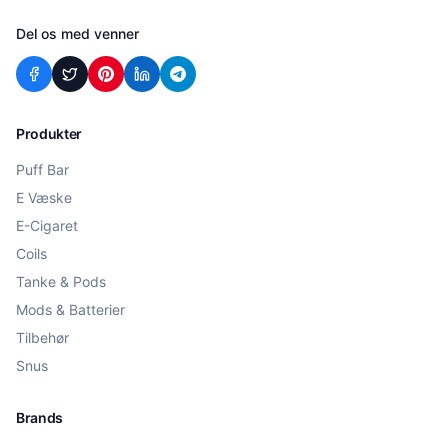
Del os med venner
Produkter
Puff Bar
E Væske
E-Cigaret
Coils
Tanke & Pods
Mods & Batterier
Tilbehør
Snus
Brands