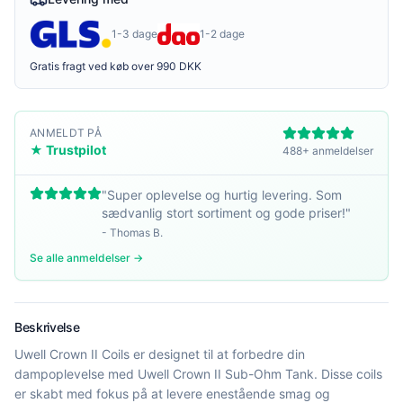
1-3 dage
1-2 dage
Gratis fragt ved køb over 990 DKK
ANMELDT PÅ
★ Trustpilot
488+ anmeldelser
"
Super oplevelse og hurtig levering. Som
sædvanlig stort sortiment og gode priser!
"
-
Thomas B.
Se alle anmeldelser →
Beskrivelse
Uwell Crown II Coils er designet til at forbedre din
dampoplevelse med Uwell Crown II Sub-Ohm Tank. Disse coils
er skabt med fokus på at levere enestående smag og