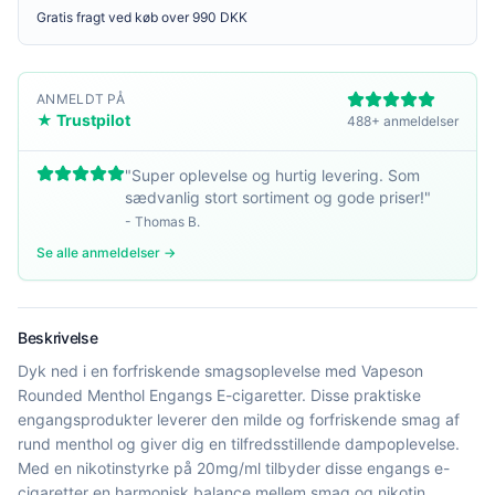
Gratis fragt ved køb over 990 DKK
ANMELDT PÅ
★ Trustpilot
488+ anmeldelser
"
Super oplevelse og hurtig levering. Som
sædvanlig stort sortiment og gode priser!
"
-
Thomas B.
Se alle anmeldelser →
Beskrivelse
Dyk ned i en forfriskende smagsoplevelse med Vapeson
Rounded Menthol Engangs E-cigaretter. Disse praktiske
engangsprodukter leverer den milde og forfriskende smag af
rund menthol og giver dig en tilfredsstillende dampoplevelse.
Med en nikotinstyrke på 20mg/ml tilbyder disse engangs e-
cigaretter en harmonisk balance mellem smag og nikotin