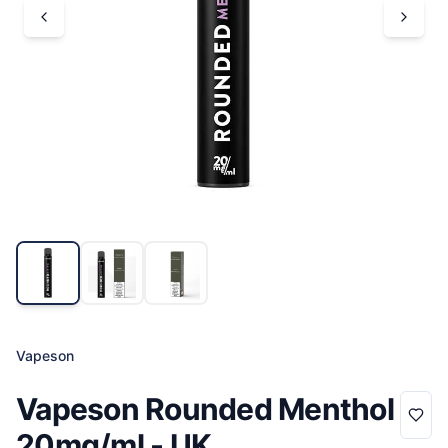
Vapeson
Vapeson Rounded Menthol
20mg/ml - UK