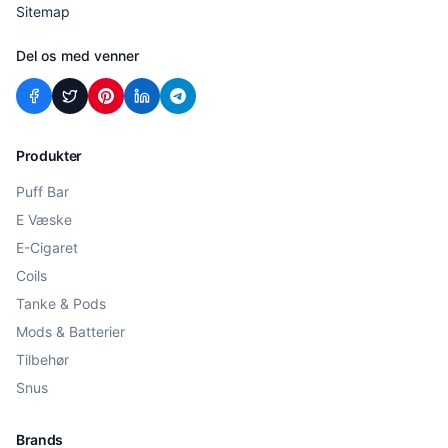
Sitemap
Del os med venner
Produkter
Puff Bar
E Væske
E-Cigaret
Coils
Tanke & Pods
Mods & Batterier
Tilbehør
Snus
Brands