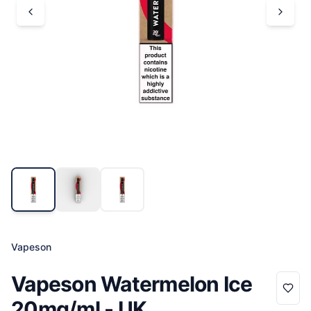
Vapeson
Vapeson Watermelon Ice
20mg/ml - UK