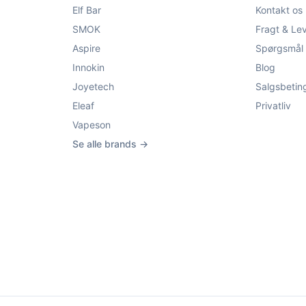
Elf Bar
Kontakt os
SMOK
Fragt & Le
Aspire
Spørgsmål 
Innokin
Blog
Joyetech
Salgsbetin
Eleaf
Privatliv
Vapeson
Se alle brands →