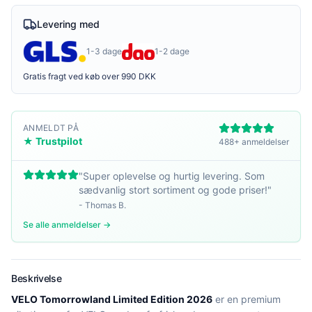
Levering med
1-3 dage
1-2 dage
Gratis fragt ved køb over 990 DKK
ANMELDT PÅ
★ Trustpilot
488+ anmeldelser
"
Super oplevelse og hurtig levering. Som
sædvanlig stort sortiment og gode priser!
"
-
Thomas B.
Se alle anmeldelser →
Beskrivelse
VELO Tomorrowland Limited Edition 2026
er en premium