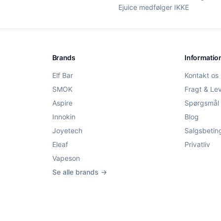
Ejuice medfølger IKKE
Brands
Informatio
Elf Bar
Kontakt os
SMOK
Fragt & Le
Aspire
Spørgsmål 
Innokin
Blog
Joyetech
Salgsbetin
Eleaf
Privatliv
Vapeson
Se alle brands →