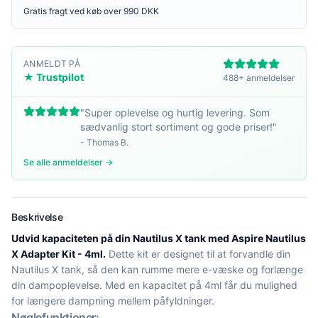
Gratis fragt ved køb over 990 DKK
ANMELDT PÅ
★ Trustpilot
488+ anmeldelser
"
Super oplevelse og hurtig levering. Som
sædvanlig stort sortiment og gode priser!
"
-
Thomas B.
Se alle anmeldelser →
Beskrivelse
Udvid kapaciteten på din Nautilus X tank med Aspire Nautilus
X Adapter Kit - 4ml.
Dette kit er designet til at forvandle din
Nautilus X tank, så den kan rumme mere e-væske og forlænge
din dampoplevelse. Med en kapacitet på 4ml får du mulighed
for længere dampning mellem påfyldninger.
Nøglefunktioner: