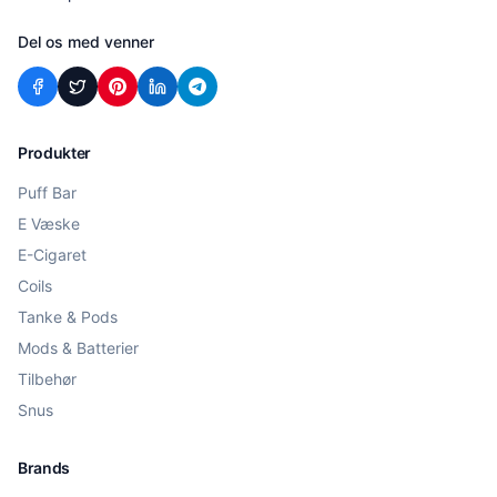
Del os med venner
Produkter
Puff Bar
E Væske
E-Cigaret
Coils
Tanke & Pods
Mods & Batterier
Tilbehør
Snus
Brands