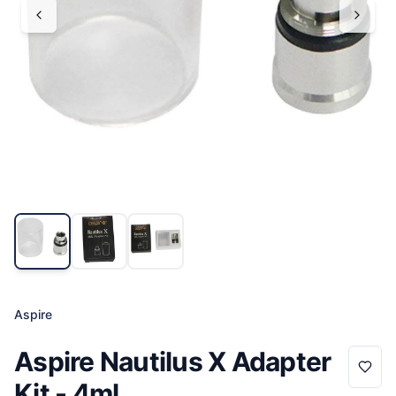
Aspire
Aspire Nautilus X Adapter
Kit - 4ml