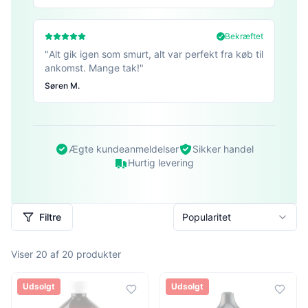
Bekræftet
"
Alt gik igen som smurt, alt var perfekt fra køb til
ankomst. Mange tak!
"
Søren M.
Ægte kundeanmeldelser
Sikker handel
Hurtig levering
Filtre
Popularitet
Viser
20
af
20
produkter
Udsolgt
Udsolgt