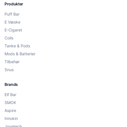
Produkter
Puff Bar
E Væske
E-Cigaret
Coils
Tanke & Pods
Mods & Batterier
Tilbehør
Snus
Brands
Elf Bar
SMOK
Aspire
Innokin
Joyetech