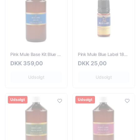
Pink Mule Base Kit Blue Label 6mg - 330ml
Pink Mule Blue Label 18mg - 10ml
DKK
359,00
DKK
25,00
Udsolgt
Udsolgt
Udsolgt
Udsolgt