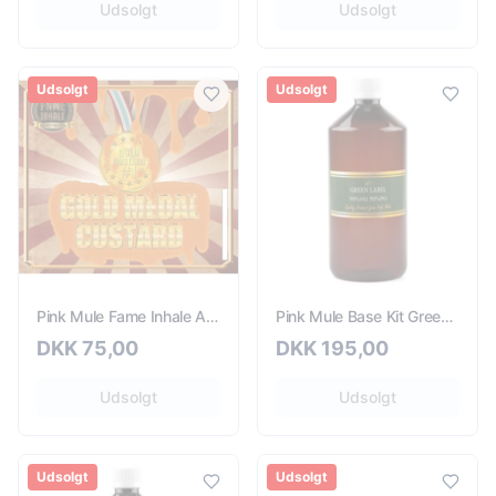
Udsolgt
Udsolgt
Udsolgt
Udsolgt
Pink Mule Fame Inhale Aroma Gold Medal Custard - 10ml
Pink Mule Base Kit Green Label 0mg - 1000ml
DKK
75,00
DKK
195,00
Udsolgt
Udsolgt
Udsolgt
Udsolgt