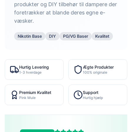
produkter og DIY tilbehør til dampere der
foretrækker at blande deres egne e-
væsker.
Nikotin Base
DIY
PG/VG Baser
Kvalitet
Hurtig Levering
Ægte Produkter
1-3 hverdage
100% originale
Premium Kvalitet
Support
Pink Mule
Hurtig hjælp