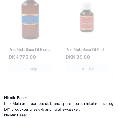
Pink Mule Base Kit Blue Label 9mg - 500ml
Pink Mule Base Kit Red Label 0mg - 100ml
DKK
775,00
DKK
39,00
Udsolgt
Udsolgt
Nikotin Baser
Pink Mule er et europæisk brand specialiseret i nikotin baser og
DIY produkter til selv-blanding af e-væsker.
Nikotin Baser