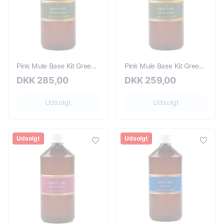
Pink Mule Base Kit Green Label 3mg - 410ml
Pink Mule Base Kit Green Label 6mg - 160ml
DKK
285,00
DKK
259,00
Udsolgt
Udsolgt
Udsolgt
Udsolgt