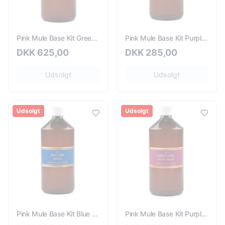
Pink Mule Base Kit Green Label 6mg - 660ml
Pink Mule Base Kit Purple Label 3mg - 410ml
DKK
625,00
DKK
285,00
Udsolgt
Udsolgt
Udsolgt
Udsolgt
Pink Mule Base Kit Blue Label 3mg - 410ml
Pink Mule Base Kit Purple Label 9mg - 500ml