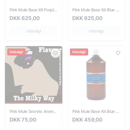
Pink Mule Base Kit Purple Label 6mg - 660ml
Pink Mule Base Kit Blue Label 6mg - 660ml
DKK
625,00
DKK
625,00
Udsolgt
Udsolgt
Udsolgt
Udsolgt
Pink Mule Secrets Aroma Milky Way - 10ml
Pink Mule Base Kit Blue Label 3mg - 830ml
DKK
75,00
DKK
459,00