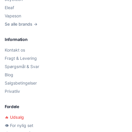
Eleaf
Vapeson
Se alle brands →
Information
Kontakt os
Fragt & Levering
Spørgsmål & Svar
Blog
Salgsbetingelser
Privatliv
Fordele
🔥 Udsalg
👁️ For nylig set