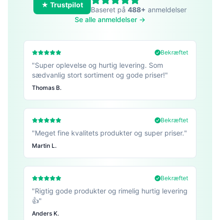
★ Trustpilot
Baseret på
488+
anmeldelser
Se alle anmeldelser →
Bekræftet
"
Super oplevelse og hurtig levering. Som
sædvanlig stort sortiment og gode priser!
"
Thomas B.
Bekræftet
"
Meget fine kvalitets produkter og super priser.
"
Martin L.
Bekræftet
"
Rigtig gode produkter og rimelig hurtig levering
👍
"
Anders K.