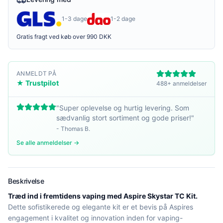
1-3 dage
1-2 dage
Gratis fragt ved køb over 990 DKK
ANMELDT PÅ
★ Trustpilot
488+ anmeldelser
"
Super oplevelse og hurtig levering. Som
sædvanlig stort sortiment og gode priser!
"
-
Thomas B.
Se alle anmeldelser →
Beskrivelse
Træd ind i fremtidens vaping med Aspire Skystar TC Kit.
Dette sofistikerede og elegante kit er et bevis på Aspires
engagement i kvalitet og innovation inden for vaping-