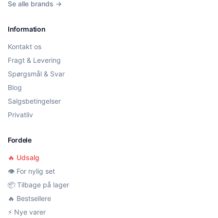
Se alle brands →
Information
Kontakt os
Fragt & Levering
Spørgsmål & Svar
Blog
Salgsbetingelser
Privatliv
Fordele
🔥 Udsalg
👁️ For nylig set
📦 Tilbage på lager
🔥 Bestsellere
⚡ Nye varer