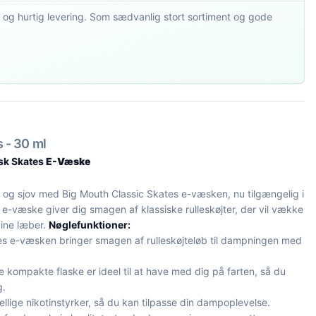
 og hurtig levering. Som sædvanlig stort sortiment og gode
 - 30 ml
sk Skates
E-Væske
i og sjov med Big Mouth Classic Skates e-væsken, nu tilgængelig i
 e-væske giver dig smagen af klassiske rulleskøjter, der vil vække
dine læber.
Nøglefunktioner:
es e-væsken bringer smagen af rulleskøjteløb til dampningen med
kompakte flaske er ideel til at have med dig på farten, så du
g.
ellige nikotinstyrker, så du kan tilpasse din dampoplevelse.