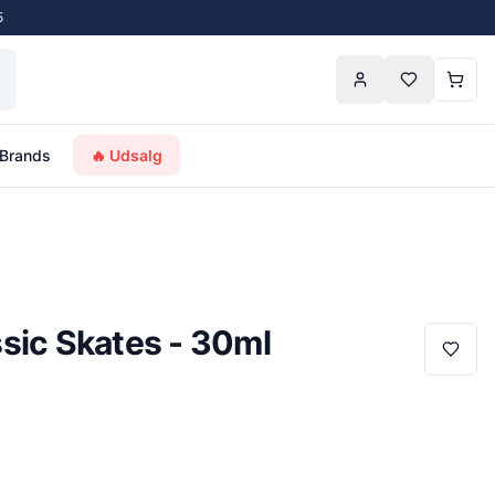
5
Brands
🔥 Udsalg
sic Skates - 30ml