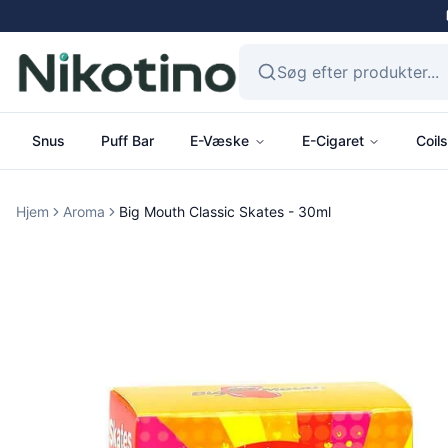
Snus
Puff Bar
E-Væske
E-Cigaret
Coils
Hjem
Aroma
Big Mouth Classic Skates - 30ml