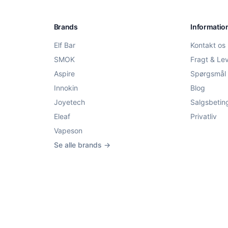
Brands
Informatio
Elf Bar
Kontakt os
SMOK
Fragt & Le
Aspire
Spørgsmål 
Innokin
Blog
Joyetech
Salgsbetin
Eleaf
Privatliv
Vapeson
Se alle brands →