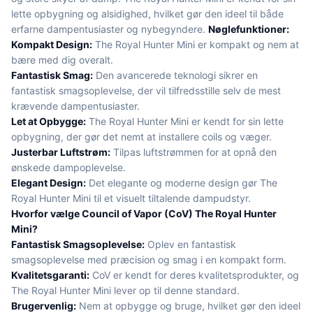
lette opbygning og alsidighed, hvilket gør den ideel til både
erfarne dampentusiaster og nybegyndere.
Nøglefunktioner:
Kompakt Design:
The Royal Hunter Mini er kompakt og nem at
bære med dig overalt.
Fantastisk Smag:
Den avancerede teknologi sikrer en
fantastisk smagsoplevelse, der vil tilfredsstille selv de mest
krævende dampentusiaster.
Let at Opbygge:
The Royal Hunter Mini er kendt for sin lette
opbygning, der gør det nemt at installere coils og væger.
Justerbar Luftstrøm:
Tilpas luftstrømmen for at opnå den
ønskede dampoplevelse.
Elegant Design:
Det elegante og moderne design gør The
Royal Hunter Mini til et visuelt tiltalende dampudstyr.
Hvorfor vælge Council of Vapor (CoV) The Royal Hunter
Mini?
Fantastisk Smagsoplevelse:
Oplev en fantastisk
smagsoplevelse med præcision og smag i en kompakt form.
Kvalitetsgaranti:
CoV er kendt for deres kvalitetsprodukter, og
The Royal Hunter Mini lever op til denne standard.
Brugervenlig:
Nem at opbygge og bruge, hvilket gør den ideel