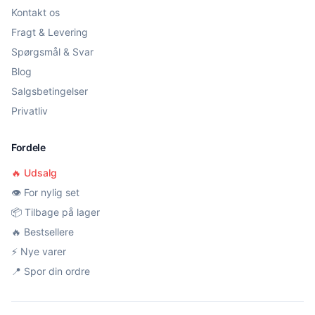
Kontakt os
Fragt & Levering
Spørgsmål & Svar
Blog
Salgsbetingelser
Privatliv
Fordele
🔥 Udsalg
👁️ For nylig set
📦 Tilbage på lager
🔥 Bestsellere
⚡ Nye varer
📍 Spor din ordre