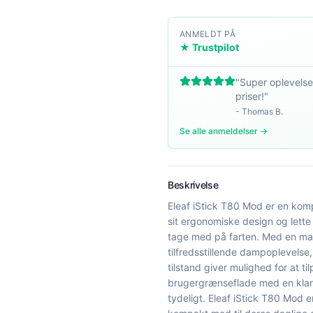
ANMELDT PÅ
★ Trustpilot
"
Super oplevelse
priser!
"
-
Thomas B.
Se alle anmeldelser →
Beskrivelse
Eleaf iStick T80 Mod er en komp
sit ergonomiske design og lette 
tage med på farten. Med en mak
tilfredsstillende dampoplevels
tilstand giver mulighed for at 
brugergrænseflade med en klar
tydeligt. Eleaf iStick T80 Mod 