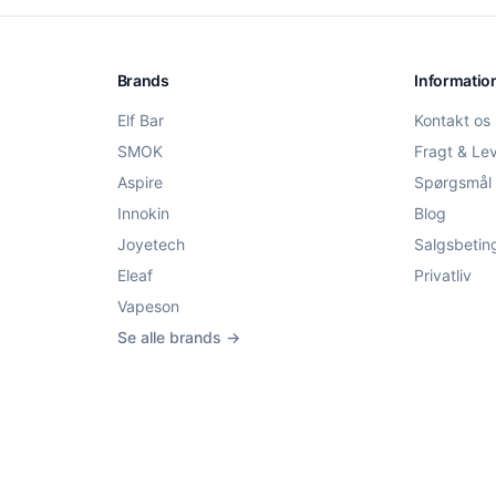
Brands
Informatio
Elf Bar
Kontakt os
SMOK
Fragt & Le
Aspire
Spørgsmål 
Innokin
Blog
Joyetech
Salgsbetin
Eleaf
Privatliv
Vapeson
Se alle brands →