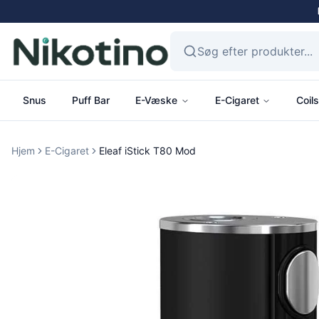
Snus
Puff Bar
E-Væske
E-Cigaret
Coils
Hjem
E-Cigaret
Eleaf iStick T80 Mod