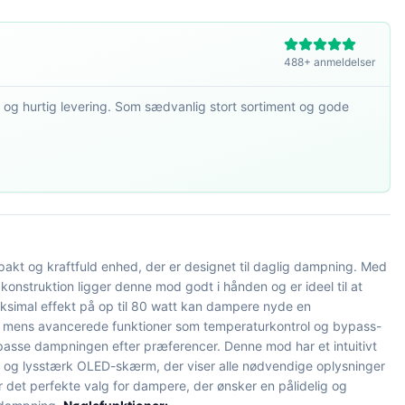
488+ anmeldelser
 og hurtig levering. Som sædvanlig stort sortiment og gode
akt og kraftfuld enhed, der er designet til daglig dampning. Med
konstruktion ligger denne mod godt i hånden og er ideel til at
simal effekt på op til 80 watt kan dampere nyde en
e, mens avancerede funktioner som temperaturkontrol og bypass-
tilpasse dampningen efter præferencer. Denne mod har et intuitivt
 og lysstærk OLED-skærm, der viser alle nødvendige oplysninger
er det perfekte valg for dampere, der ønsker en pålidelig og