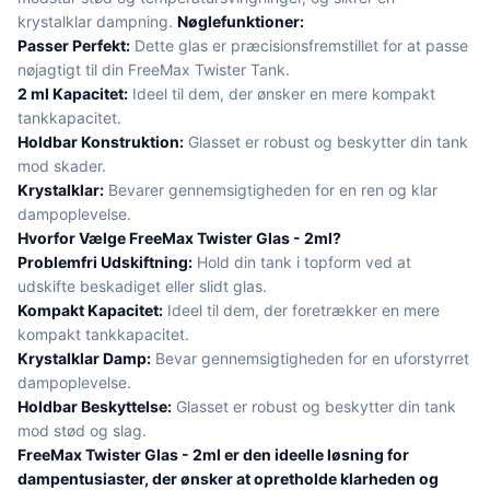
krystalklar dampning.
Nøglefunktioner:
Passer Perfekt:
Dette glas er præcisionsfremstillet for at passe
nøjagtigt til din FreeMax Twister Tank.
2 ml Kapacitet:
Ideel til dem, der ønsker en mere kompakt
tankkapacitet.
Holdbar Konstruktion:
Glasset er robust og beskytter din tank
mod skader.
Krystalklar:
Bevarer gennemsigtigheden for en ren og klar
dampoplevelse.
Hvorfor Vælge FreeMax Twister Glas - 2ml?
Problemfri Udskiftning:
Hold din tank i topform ved at
udskifte beskadiget eller slidt glas.
Kompakt Kapacitet:
Ideel til dem, der foretrækker en mere
kompakt tankkapacitet.
Krystalklar Damp:
Bevar gennemsigtigheden for en uforstyrret
dampoplevelse.
Holdbar Beskyttelse:
Glasset er robust og beskytter din tank
mod stød og slag.
FreeMax Twister Glas - 2ml er den ideelle løsning for
dampentusiaster, der ønsker at opretholde klarheden og