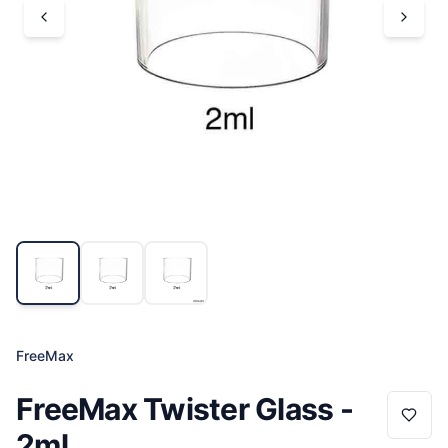
FreeMax
FreeMax Twister Glass -
2ml