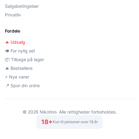
Salgsbetingelser
Privatliv
Fordele
🔥 Udsalg
👁️ For nylig set
📦 Tilbage på lager
🔥 Bestsellere
⚡ Nye varer
📍 Spor din ordre
©
2026
Nikotino. Alle rettigheder forbeholdes.
18+
Kun til personer over 18 år