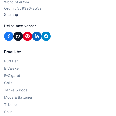
World of eCom
Org.nr: 559326-8559
Sitemap
Del os med venner
Produkter
Puff Bar
E Væske
E-Cigaret
Coils
Tanke & Pods
Mods & Batterier
Tilbehør
Snus