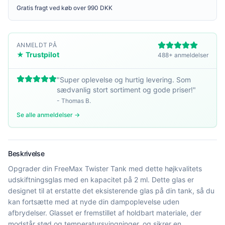
Gratis fragt ved køb over 990 DKK
ANMELDT PÅ
★ Trustpilot
488+ anmeldelser
"
Super oplevelse og hurtig levering. Som
sædvanlig stort sortiment og gode priser!
"
-
Thomas B.
Se alle anmeldelser →
Beskrivelse
Opgrader din FreeMax Twister Tank med dette højkvalitets
udskiftningsglas med en kapacitet på 2 ml. Dette glas er
designet til at erstatte det eksisterende glas på din tank, så du
kan fortsætte med at nyde din dampoplevelse uden
afbrydelser. Glasset er fremstillet af holdbart materiale, der
modstår stød og temperatursvingninger, og sikrer en