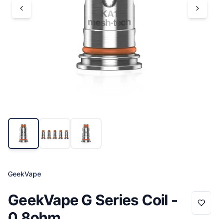
GeekVape
GeekVape G Series Coil -
0.8ohm