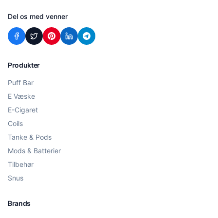
Del os med venner
Produkter
Puff Bar
E Væske
E-Cigaret
Coils
Tanke & Pods
Mods & Batterier
Tilbehør
Snus
Brands