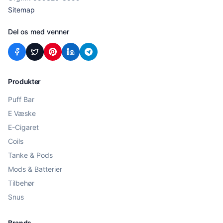
Sitemap
Del os med venner
Produkter
Puff Bar
E Væske
E-Cigaret
Coils
Tanke & Pods
Mods & Batterier
Tilbehør
Snus
Brands