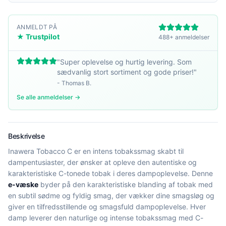
ANMELDT PÅ
★ Trustpilot
488+ anmeldelser
"
Super oplevelse og hurtig levering. Som
sædvanlig stort sortiment og gode priser!
"
-
Thomas B.
Se alle anmeldelser →
Beskrivelse
Inawera Tobacco C er en intens tobakssmag skabt til
dampentusiaster, der ønsker at opleve den autentiske og
karakteristiske C-tonede tobak i deres dampoplevelse. Denne
e-væske
byder på den karakteristiske blanding af tobak med
en subtil sødme og fyldig smag, der vækker dine smagsløg og
giver en tilfredsstillende og smagsfuld dampoplevelse. Hver
damp leverer den naturlige og intense tobakssmag med C-